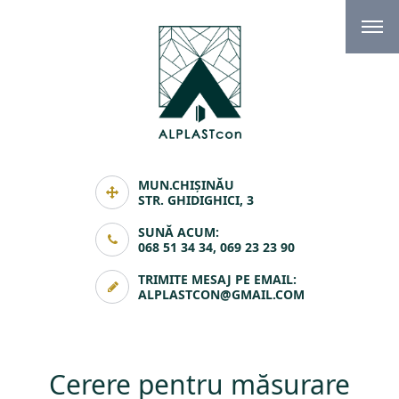
MUN.CHIȘINĂU
STR. GHIDIGHICI, 3
SUNĂ ACUM:
068 51 34 34, 069 23 23 90
TRIMITE MESAJ PE EMAIL:
ALPLASTCON@GMAIL.COM
Cerere pentru măsurare